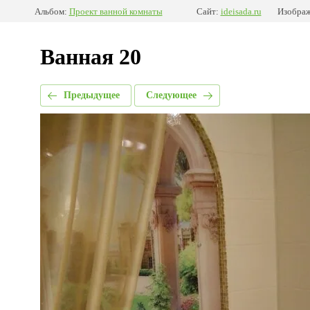
Альбом:
Проект ванной комнаты
Сайт:
ideisada.ru
Изображ
Ванная 20
Предыдущее
Следующее