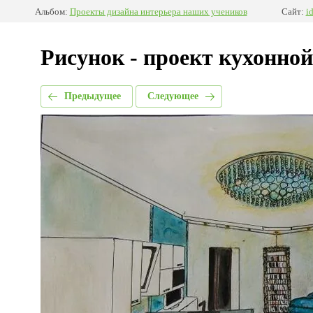
Альбом:
Проекты дизайна интерьера наших учеников
Сайт:
i
Рисунок - проект кухонно
Предыдущее
Следующее