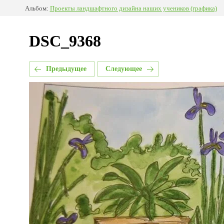
Альбом:
Проекты ландшафтного дизайна наших учеников (графика)
DSC_9368
Предыдущее
Следующее