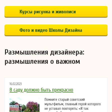
Курсы рисунка и живописи
Фото и видео Школы Дизайна
Размышления дизайнера:
размышления о важном
16.02.2023
В саду должно быть прекрасно
Помните старый советский
мультфильм, главный герой которого
не уставал повторять: «И так